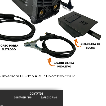
- Inversora FE - 155 ARC / Bivolt 110v/220v
CONTATOS
CONTAGEM / MG
BARROSO / MG
920