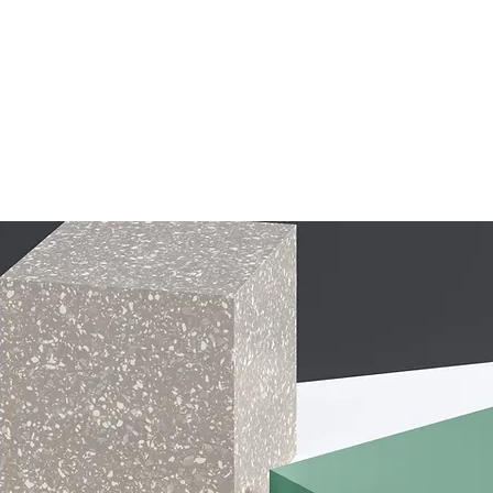
RTE PLASMA
OXICORTE
SOLDAS
ABRASIVOS
FERR