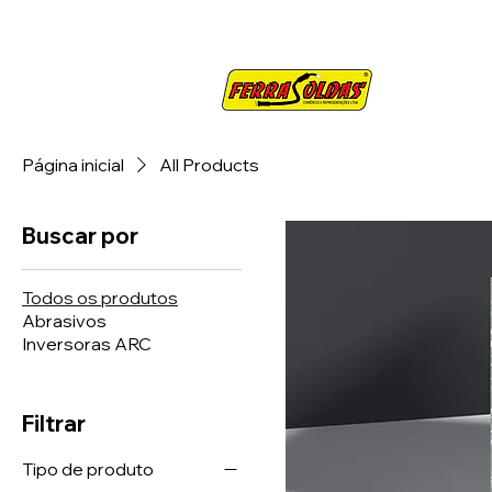
SOBRE
CO
Página inicial
All Products
Buscar por
Todos os produtos
Abrasivos
Inversoras ARC
Filtrar
Tipo de produto