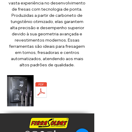
vasta experiência no desenvolvimento
de fresas com tecnologia de ponta.
Produzidas a partir de carboneto de
tungstênio otimizado, elas garantem
alta precisão e desempenho superior
devido à sua geometria avançada e
revestimentos modernos. Essas
ferramentas são ideais para fresagem
em tornos, fresadoras e centros
automatizados, atendendo aos mais
altos padrões de qualidade.
CATÁLOGO
FERRAMENTAS
DE CORTE PARA
APLICAÇÕES
ESTACIONÁRIAS