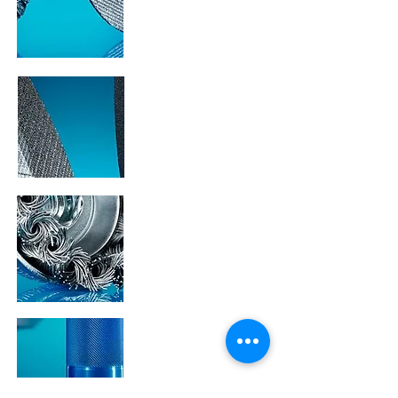
DISCOS DE CORTE
E DESBASTE
DISCOS
ESTACIONÁRIOS
ESCOVAS
TÉCNICAS
MÁQUINAS DE
ACIONAMENTO