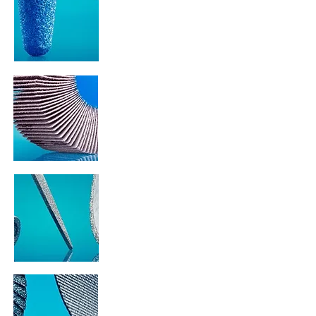
PONTAS
MONTADAS
ACABAMENTO E
POLIMENTO
FERRAMENTAS
DIAMANTADAS