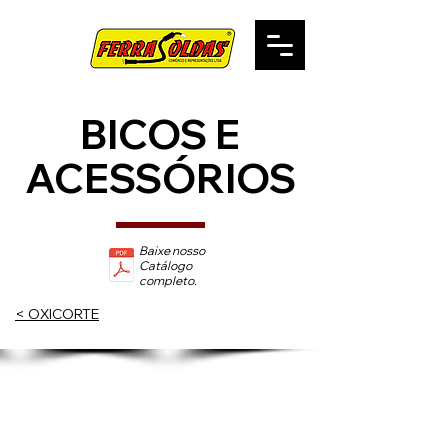
BICOS E
ACESSÓRIOS
Baixe nosso
Catálogo
completo.
< OXICORTE