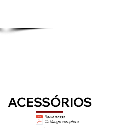
ACESSÓRIOS
Baixe nosso
Catálogo completo
.